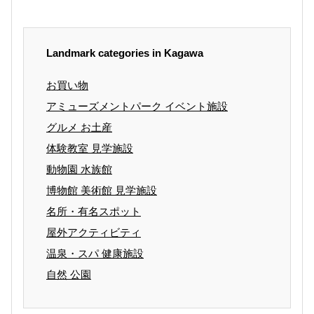
Landmark categories in Kagawa
お買い物
アミューズメントパーク イベント施設
グルメ お土産
体験教室 見学施設
動物園 水族館
博物館 美術館 見学施設
名所・有名スポット
屋外アクティビティ
温泉・スパ 健康施設
自然 公園