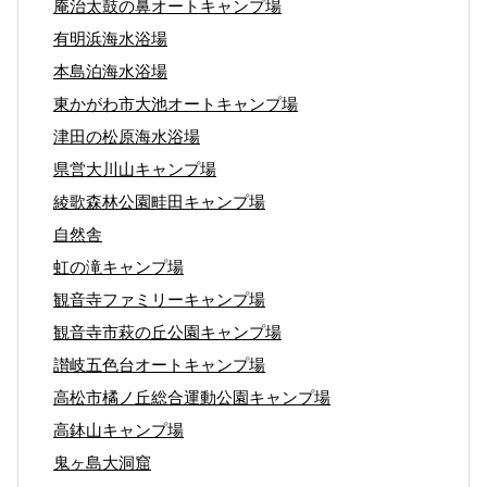
庵治太鼓の鼻オートキャンプ場
有明浜海水浴場
本島泊海水浴場
東かがわ市大池オートキャンプ場
津田の松原海水浴場
県営大川山キャンプ場
綾歌森林公園畦田キャンプ場
自然舎
虹の滝キャンプ場
観音寺ファミリーキャンプ場
観音寺市萩の丘公園キャンプ場
讃岐五色台オートキャンプ場
高松市橘ノ丘総合運動公園キャンプ場
高鉢山キャンプ場
鬼ヶ島大洞窟