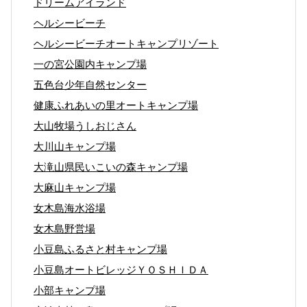
ドリームアイランド
ヘルシービーチ
ヘルシービーチオートキャンプリゾート
一の宮公園内キャンプ場
五色台少年自然センター
健康ふれあいの里オートキャンプ場
大山牧場うしおじさん
大川山キャンプ場
大滝山県民いこいの森キャンプ場
大麻山キャンプ場
女木島海水浴場
女木島野営場
小豆島ふるさと村キャンプ場
小豆島オートビレッジＹＯＳＨＩＤＡ
小部キャンプ場