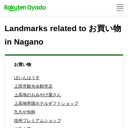
Landmarks related to お買い物
in Nagano
お買い物
ぱいんはうす
上田市観光会館売店
上高地のおみやげ屋さん
上高地帝国ホテルギフトショップ
九九や旬粋
信州プレミアムショップ