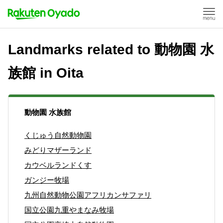
Landmarks related to 動物園 水
族館 in Oita
動物園 水族館
くじゅう自然動物園
みどりマザーランド
カウベルランドくす
ガンジー牧場
九州自然動物公園アフリカンサファリ
国立公園九重やまなみ牧場