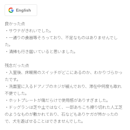
English
良かった点

・サウナがきれいでした。

・一通りの食器等そろっており、不足なものはありませんでし
た。

・清掃も行き届いていると思いました。

残念だった点

・入室後、床暖房のスイッチがどこにあるのか、わかりづらかっ
たです。

・洗面室に入るドアノブのネジが緩んでおり、滞在中何度も取れ
不便でした。

・ホットプレートが傷だらけで使用感がありすぎました。

・ドッグランは芝や土ではなく、一部あちこち擦り切れた人工芝
のようなものが敷かれており、石などもありケガが怖かったの
で、犬を遊ばせることはできませんでした。