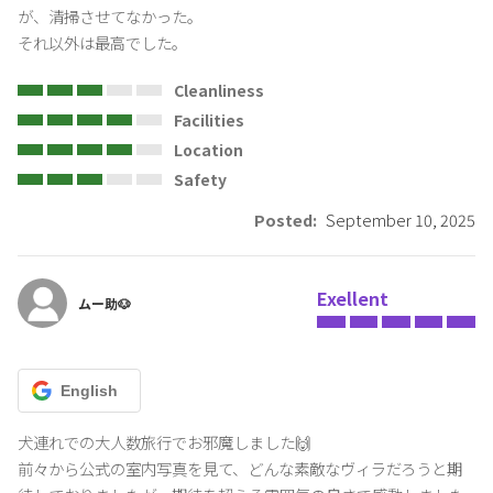
が、清掃させてなかった。

それ以外は最高でした。
Cleanliness
Facilities
Location
Safety
Posted:
September 10, 2025
Exellent
ムー助🐶
English
犬連れでの大人数旅行でお邪魔しました🙌

前々から公式の室内写真を見て、どんな素敵なヴィラだろうと期