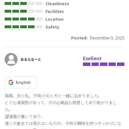
Cleanliness
Facilities
Location
Safety
Posted:
December 9, 2025
Exellent
あるらるーと
English
両親、夫と私、子供(小4)と犬と一緒に泊まりました。

とても清潔感があって、犬の必需品も用意してあり助かりまし
た。

望遠鏡が置いてあり、

遠くの星までは見れないものの、子供が興味を持つきっかけにな