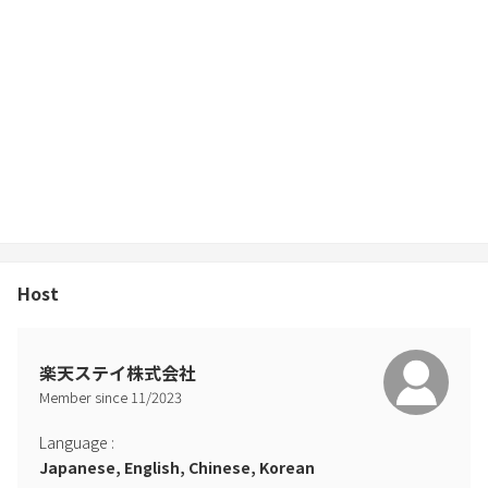
Host
楽天ステイ株式会社
Member since
11
/
2023
Language
:
Japanese, English, Chinese, Korean