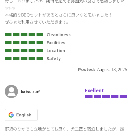
待しておりましたが、期待を超える雰囲気の良さで感動しました
✨✨✨

本格的なBBQセットがあるとさらに良いなと思いました！

ぜひまた利用させていただきます。
Cleanliness
Facilities
Location
Safety
Posted:
August 18, 2025
Exellent
katsu surf
English
那須のなかでも立地がとても良く、犬二匹と宿泊しましたが、最