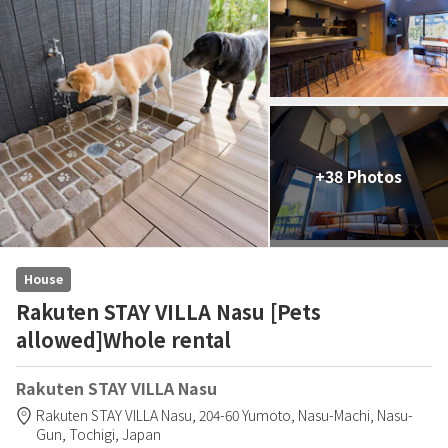
+38 Photos
House
Rakuten STAY VILLA Nasu [Pets
allowed]Whole rental
Rakuten STAY VILLA Nasu
Rakuten STAY VILLA Nasu,
204-60 Yumoto, Nasu-Machi,
Nasu-
Gun,
Tochigi,
Japan