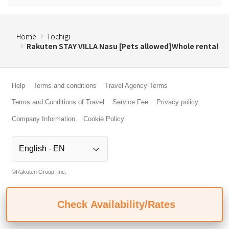
Home
Tochigi
Rakuten STAY VILLA Nasu [Pets allowed]Whole rental
Help
Terms and conditions
Travel Agency Terms
Terms and Conditions of Travel
Service Fee
Privacy policy
Company Information
Cookie Policy
©Rakuten Group, Inc.
Check Availability/Rates