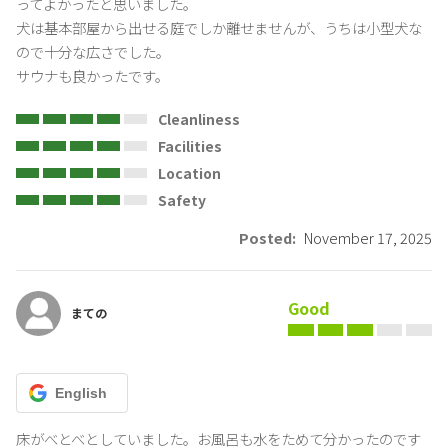
ってよかったと思いました。

犬は基本部屋から出せる庭でしか離せませんが、うちは小型犬な
ので十分な広さでした。

サウナも良かったです。
Cleanliness
Facilities
Location
Safety
Posted:
November 17, 2025
Good
まての
English
床がべとべとしていました。お風呂も水をためて分かったのです