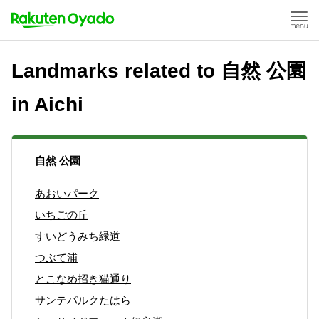
Landmarks related to 自然 公園
in Aichi
自然 公園
あおいパーク
いちごの丘
すいどうみち緑道
つぶて浦
とこなめ招き猫通り
サンテパルクたはら