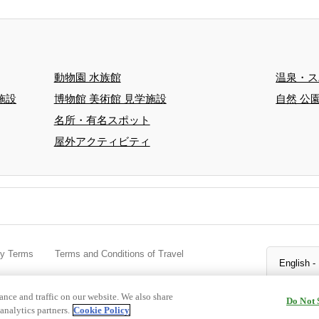
動物園 水族館
温泉・ス
施設
博物館 美術館 見学施設
自然 公
名所・有名スポット
屋外アクティビティ
cy Terms
Terms and Conditions of Travel
ormation
Cookie Policy
nce and traffic on our website. We also share
Do Not 
analytics partners.
Cookie Policy