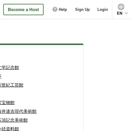
Become a Host
Help
Sign Up
Login
EN
文学記念館
亭
新世紀工芸館
宮宝物館
藤井達吉現代美術館
荻須記念美術館
小径資料館