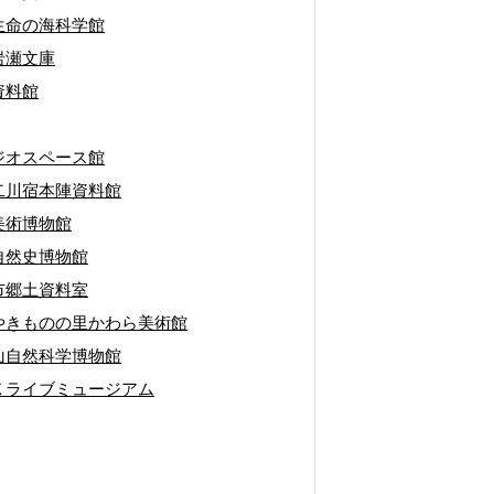
生命の海科学館
岩瀬文庫
資料館
ジオスペース館
二川宿本陣資料館
美術博物館
自然史博物館
市郷土資料室
やきものの里かわら美術館
山自然科学博物館
Ｘライブミュージアム